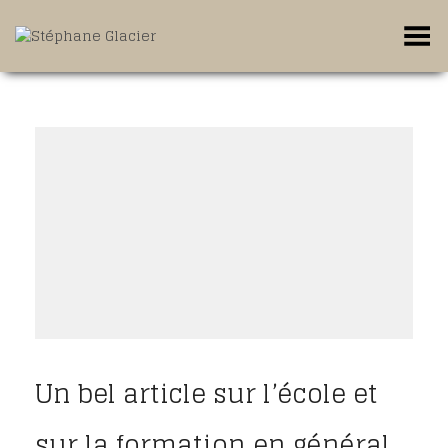
Toggle Menu
Un bel article sur l’école et
sur la formation en général