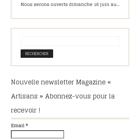
Nous serons ouverts dimanche 16 juin au matin pour la fête des pères, pensez à commander sur notre pâtisserie en ligne.
Nouvelle newsletter Magazine «
Artisans » Abonnez-vous pour la
recevoir !
Email *