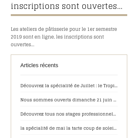
inscriptions sont ouvertes…
Les ateliers de pâtisserie pour le 1er semestre
2019 sont en ligne, les inscriptions sont
ouvertes…
Articles récents
Découvrez la spécialité de Juillet : le Tropique
Nous sommes ouverts dimanche 21 juin de 7h30 à 13h00 pour la fête des pères
Découvrez tous nos stages professionnels pour 2025
la spécialité de mai la tarte coup de soleil sera toujours disponible en juin, pour votre plus grand plaisir