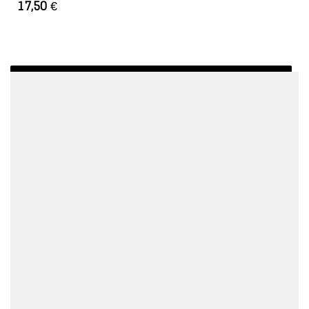
17,50
€
AJOUTER AU PANIER