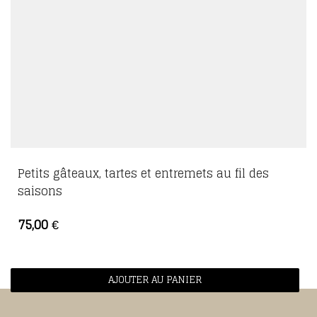
Petits gâteaux, tartes et entremets au fil des
saisons
75,00
€
AJOUTER AU PANIER