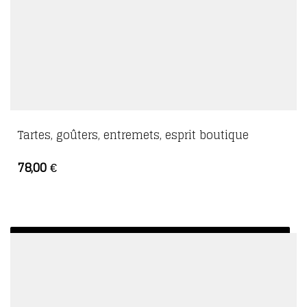
Tartes, goûters, entremets, esprit boutique
78,00
€
AJOUTER AU PANIER