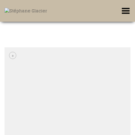
Toggle Menu
+