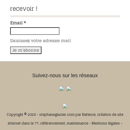
recevoir !
Email *
Saisissez votre adresse mail
Suivez-nous sur les réseaux
Copyright © 2020 - stephaneglacier.com par
Refence, création de site
internet dans le 77, référencement, maintenance
-
Mentions légales
-