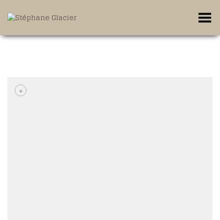
Toggle Menu
+