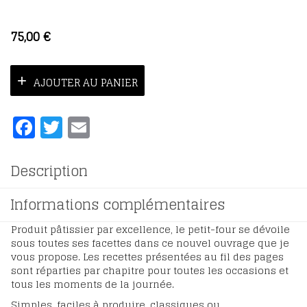
75,00
€
AJOUTER AU PANIER
Facebook
Twitter
Email
Description
Informations complémentaires
Produit pâtissier par excellence, le petit-four se dévoile
sous toutes ses facettes dans ce nouvel ouvrage que je
vous propose. Les recettes présentées au fil des pages
sont réparties par chapitre pour toutes les occasions et
tous les moments de la journée.
Simples, faciles à produire, classiques ou