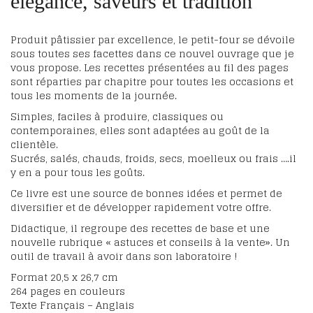
élégance, saveurs et tradition
Produit pâtissier par excellence, le petit-four se dévoile
sous toutes ses facettes dans ce nouvel ouvrage que je
vous propose. Les recettes présentées au fil des pages
sont réparties par chapitre pour toutes les occasions et
tous les moments de la journée.
Simples, faciles à produire, classiques ou
contemporaines, elles sont adaptées au goût de la
clientèle.
Sucrés, salés, chauds, froids, secs, moelleux ou frais ….il
y en a pour tous les goûts.
Ce livre est une source de bonnes idées et permet de
diversifier et de développer rapidement votre offre.
Didactique, il regroupe des recettes de base et une
nouvelle rubrique « astuces et conseils à la vente». Un
outil de travail à avoir dans son laboratoire !
Format 20,5 x 26,7 cm
264 pages en couleurs
Texte Français – Anglais