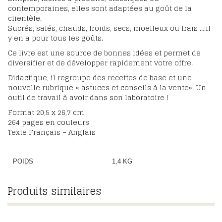
contemporaines, elles sont adaptées au goût de la
clientèle.
Sucrés, salés, chauds, froids, secs, moelleux ou frais ….il
y en a pour tous les goûts.
Ce livre est une source de bonnes idées et permet de
diversifier et de développer rapidement votre offre.
Didactique, il regroupe des recettes de base et une
nouvelle rubrique « astuces et conseils à la vente». Un
outil de travail à avoir dans son laboratoire !
Format 20,5 x 26,7 cm
264 pages en couleurs
Texte Français – Anglais
POIDS
1,4 KG
Produits similaires