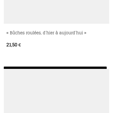
« Bûches roulées, d’hier à aujourd’hui »
21,50
€
AJOUTER AU PANIER