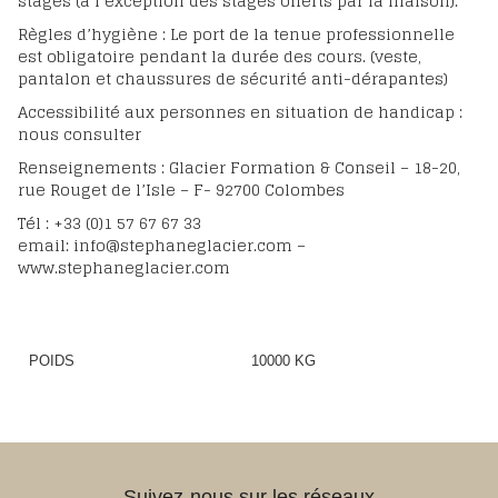
stages (à l’exception des stages offerts par la maison).
Règles d’hygiène : Le port de la tenue professionnelle
est obligatoire pendant la durée des cours. (veste,
pantalon et chaussures de sécurité anti-dérapantes)
Accessibilité aux personnes en situation de handicap :
nous consulter
Renseignements : Glacier Formation & Conseil – 18-20,
rue Rouget de l’Isle – F- 92700 Colombes
Tél : +33 (0)1 57 67 67 33
email: info@stephaneglacier.com –
www.stephaneglacier.com
POIDS
10000 KG
Suivez-nous sur les réseaux