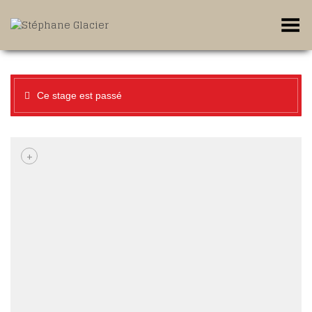
Toggle Menu
Ce stage est passé
+