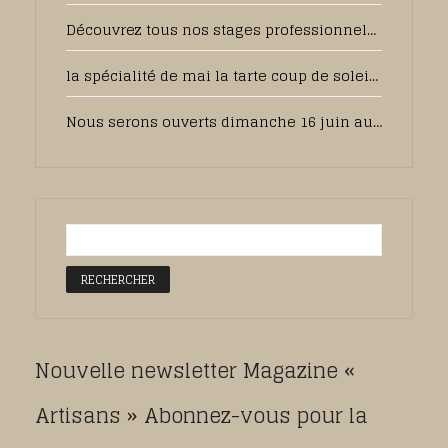
Découvrez tous nos stages professionnels pour 2025
la spécialité de mai la tarte coup de soleil sera toujours disponible en juin, pour votre plus grand plaisir
Nous serons ouverts dimanche 16 juin au matin pour la fête des pères, pensez à commander sur notre pâtisserie en ligne.
Nouvelle newsletter Magazine «
Artisans » Abonnez-vous pour la