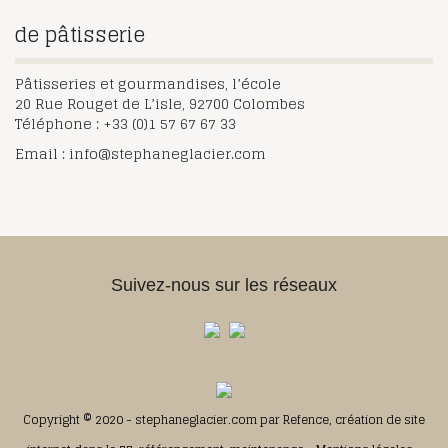
de pâtisserie
Pâtisseries et gourmandises, l’école
20 Rue Rouget de L’isle, 92700 Colombes
Téléphone : +33 (0)1 57 67 67 33
Email : info@stephaneglacier.com
Suivez-nous sur les réseaux
Copyright © 2020 - stephaneglacier.com par
Refence, création de site