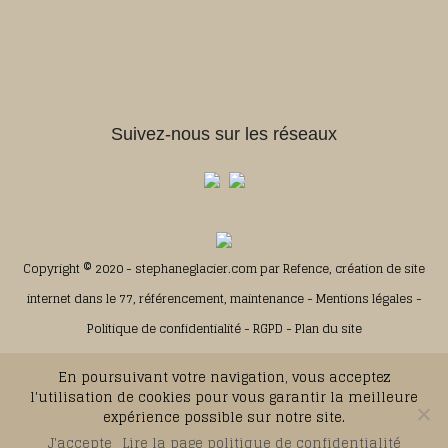
Fax : 01 57 67 67 33
Suivez-nous sur les réseaux
Copyright © 2020 - stephaneglacier.com par
Refence, création de site
internet dans le 77, référencement, maintenance
-
Mentions légales
-
Politique de confidentialité
-
RGPD
-
Plan du site
Accueil
La Pâtisserie
La Pâtisserie en ligne
Les livres
En poursuivant votre navigation, vous acceptez
L’école
Le magazine « Passionnément Artisan »
l'utilisation de cookies pour vous garantir la meilleure
expérience possible sur notre site.
La presse en parle
J'accepte
Lire la page politique de confidentialité