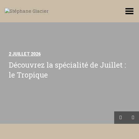
Toggle Menu
2 JUILLET 2026
Découvrez la spécialité de Juillet :
le Tropique