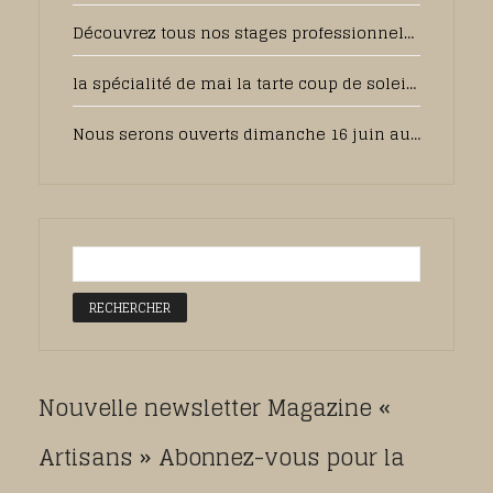
Découvrez tous nos stages professionnels pour 2025
la spécialité de mai la tarte coup de soleil sera toujours disponible en juin, pour votre plus grand plaisir
Nous serons ouverts dimanche 16 juin au matin pour la fête des pères, pensez à commander sur notre pâtisserie en ligne.
Nouvelle newsletter Magazine «
Artisans » Abonnez-vous pour la