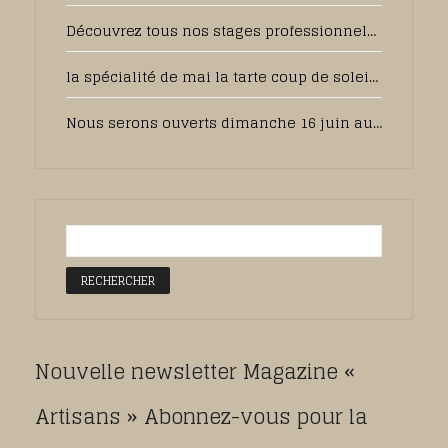
Découvrez tous nos stages professionnels pour 2025
la spécialité de mai la tarte coup de soleil sera toujours disponible en juin, pour votre plus grand plaisir
Nous serons ouverts dimanche 16 juin au matin pour la fête des pères, pensez à commander sur notre pâtisserie en ligne.
Nouvelle newsletter Magazine «
Artisans » Abonnez-vous pour la